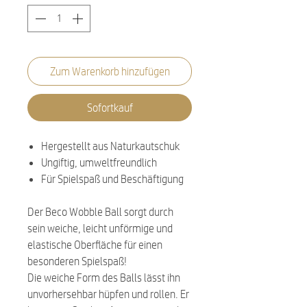
Zum Warenkorb hinzufügen
Sofortkauf
Hergestellt aus Naturkautschuk
Ungiftig, umweltfreundlich
Für Spielspaß und Beschäftigung
Der Beco Wobble Ball sorgt durch
sein weiche, leicht unförmige und
elastische Oberfläche für einen
besonderen Spielspaß!
Die weiche Form des Balls lässt ihn
unvorhersehbar hüpfen und rollen. Er