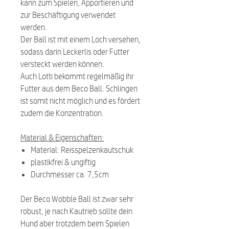
kann zum Spielen, Apportieren und
zur Beschäftigung verwendet
werden.
Der Ball ist mit einem Loch versehen,
sodass darin Leckerlis oder Futter
versteckt werden können.
Auch Lotti bekommt regelmäßig ihr
Futter aus dem Beco Ball. Schlingen
ist somit nicht möglich und es fördert
zudem die Konzentration.
Material & Eigenschaften:
Material: Reisspelzenkautschuk
plastikfrei & ungiftig
Durchmesser ca. 7,5cm
Der Beco Wobble Ball ist zwar sehr
robust, je nach Kautrieb sollte dein
Hund aber trotzdem beim Spielen