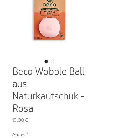
Beco Wobble Ball
aus
Naturkautschuk -
Rosa
Preis
13,00 €
Anzahl
*