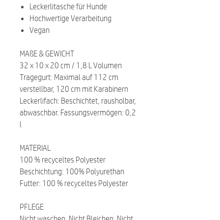
Leckerlitasche für Hunde
Hochwertige Verarbeitung
Vegan
MAßE & GEWICHT
32 x 10 x 20 cm / 1,8 L Volumen
Tragegurt: Maximal auf 112 cm
verstellbar, 120 cm mit Karabinern
Leckerlifach: Beschichtet, rausholbar,
abwaschbar. Fassungsvermögen: 0,2
l
MATERIAL
100 % recyceltes Polyester
Beschichtung: 100% Polyurethan
Futter: 100 % recyceltes Polyester
PFLEGE
Nicht waschen, Nicht Bleichen, Nicht