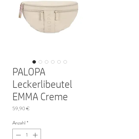
PALOPA
Leckerlibeutel
EMMA Creme
Preis
59,90 €
Anzahl
*