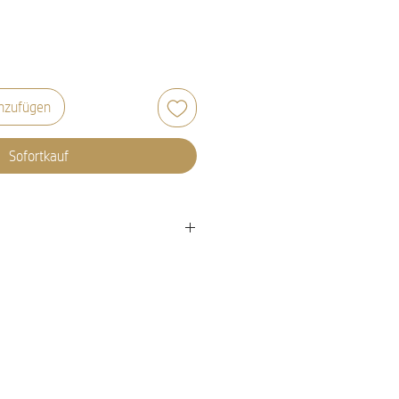
nzufügen
Sofortkauf
Grad