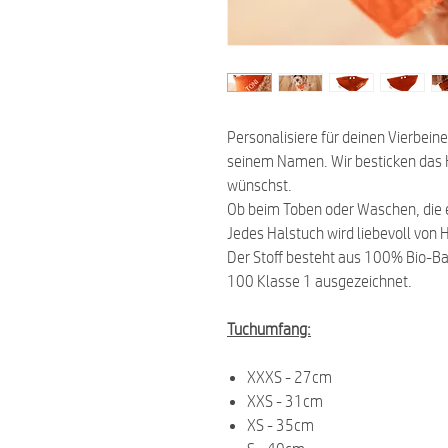
Personalisiere für deinen Vierbein
seinem Namen. Wir besticken das Ha
wünschst.
Ob beim Toben oder Waschen, die ei
Jedes Halstuch wird liebevoll von H
Der Stoff besteht aus 100% Bio-B
100 Klasse 1 ausgezeichnet.
Tuchumfang:
XXXS - 27cm
XXS - 31cm
XS - 35cm