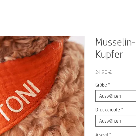
Musselin-
Kupfer
Preis
24,90 €
Größe
*
Auswählen
Druckknöpfe
*
Auswählen
Anzahl
*