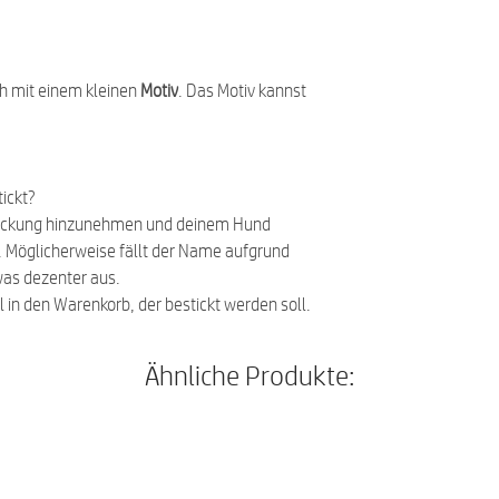
ch mit einem kleinen
Motiv
. Das Motiv kannst
ickt?
ickung hinzunehmen und deinem Hund
en. Möglicherweise fällt der Name aufgrund
was dezenter aus.
l in den Warenkorb, der bestickt werden soll.
Ähnliche Produkte: