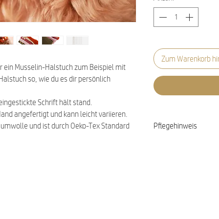
Zum Warenkorb hi
er ein Musselin-Halstuch zum Beispiel mit
lstuch so, wie du es dir persönlich
ngestickte Schrift hält stand.
and angefertigt und kann leicht variieren.
aumwolle und ist durch Oeko-Tex Standard
Pflegehinweis
Waschbar bei 30 