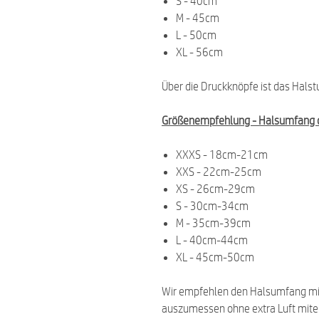
S - 40cm
M - 45cm
L - 50cm
XL - 56cm
Über die Druckknöpfe ist das Halst
Größenempfehlung -
Halsumfang 
XXXS - 18cm-21cm
XXS - 22cm-25cm
XS - 26cm-29cm
S - 30cm-34cm
M - 35cm-39cm
L - 40cm-44cm
XL - 45cm-50cm
Wir empfehlen den Halsumfang m
auszumessen ohne extra Luft mit