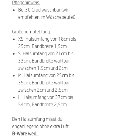
Pflegehinweis:
Bei 30 Grad waschbar (wir
empfehlen im Wäschebeutel)
Größenempfehlung:
XS: Halsumfang von 18cm bis
25cm, Bandbreite 1,5cm
S: Halsumfang von 21cm bis
33cm, Bandbreite wählbar
zwischen 1,5cm und 2cm
M: Halsumfang von 25cm bis
39cm, Bandbreite wählbar
zwischen 2cm und 2,5cm
L: Halsumfang von 37cm bis
54cm, Bandbreite 2,5cm
Den Halsumfang misst du
enganliegend ohne extra Luft.
B-Ware weil...