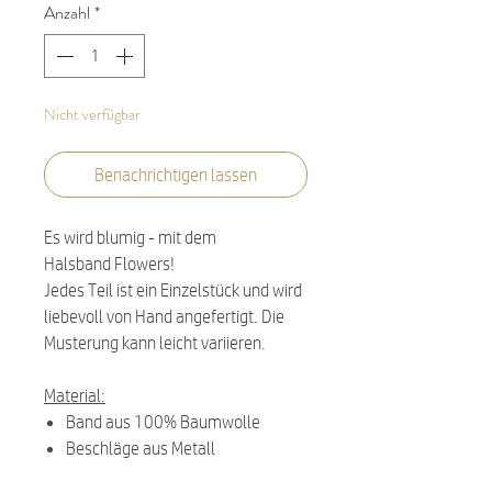
Anzahl
*
Nicht verfügbar
Benachrichtigen lassen
Es wird blumig - mit dem
Halsband Flowers!
Jedes Teil ist ein Einzelstück und wird
liebevoll von Hand angefertigt. Die
Musterung kann leicht variieren.
Material:
Band aus 100% Baumwolle
Beschläge aus Metall