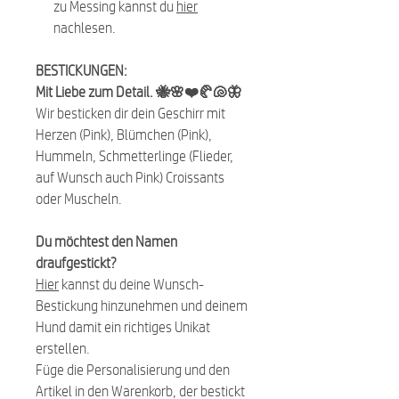
zu Messing kannst du
hier
nachlesen.
BESTICKUNGEN:
Mit Liebe zum Detail. 🐝🌸❤️🥐🐚🦋
Wir besticken dir dein Geschirr mit
Herzen (Pink), Blümchen (Pink),
Hummeln, Schmetterlinge (Flieder,
auf Wunsch auch Pink) Croissants
oder Muscheln.
Du möchtest den Namen
draufgestickt?
Hier
kannst du deine Wunsch-
Bestickung hinzunehmen und deinem
Hund damit ein richtiges Unikat
erstellen.
Füge die Personalisierung und den
Artikel in den Warenkorb, der bestickt