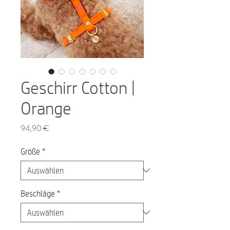
Geschirr Cotton |
Orange
Preis
94,90 €
Größe
*
Beschläge
*