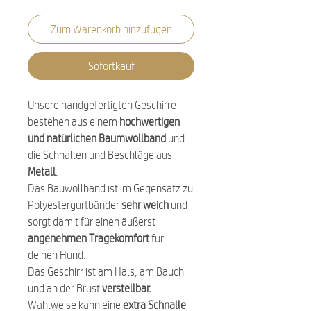
Zum Warenkorb hinzufügen
Sofortkauf
Unsere handgefertigten Geschirre
bestehen aus einem
hochwertigen
und natürlichen Baumwollband
und
die Schnallen und Beschläge aus
Metall
.
Das Bauwollband ist im Gegensatz zu
Polyestergurtbänder
sehr weich
und
sorgt damit für einen äußerst
angenehmen Tragekomfort
für
deinen Hund.
Das Geschirr ist am Hals, am Bauch
und an der Brust
verstellbar.
Wahlweise kann eine
extra Schnalle