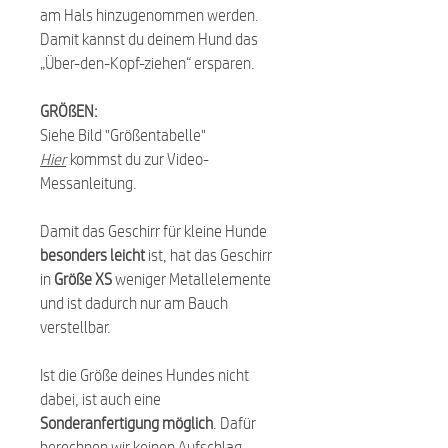
am Hals hinzugenommen werden.
Damit kannst du deinem Hund das
„Über-den-Kopf-ziehen“ ersparen.
GRÖßEN:
Siehe Bild "Größentabelle"
Hier
kommst du zur Video-
Messanleitung.
Damit das Geschirr für kleine Hunde
besonders leicht
ist, hat das Geschirr
in
Größe XS
weniger Metallelemente
und ist dadurch nur am Bauch
verstellbar.
Ist die Größe deines Hundes nicht
dabei, ist auch eine
Sonderanfertigung möglich
. Dafür
berechnen wir keinen Aufschlag.