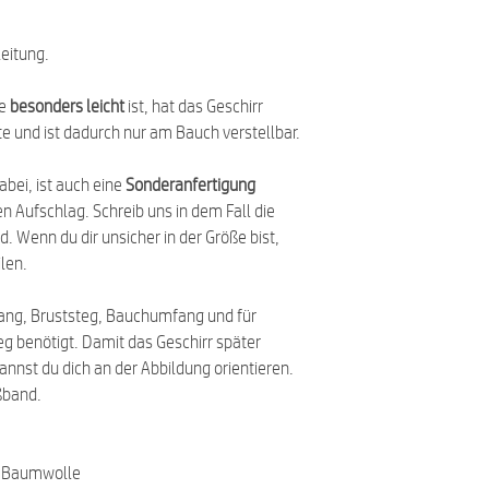
eitung.
de
besonders leicht
ist, hat das Geschirr
 und ist dadurch nur am Bauch verstellbar.
abei, ist auch eine
Sonderanfertigung
en Aufschlag. Schreib uns in dem Fall die
. Wenn du dir unsicher in der Größe bist,
len.
fang, Bruststeg, Bauchumfang und für
 benötigt. Damit das Geschirr später
annst du dich an der Abbildung orientieren.
ßband.
d Baumwolle