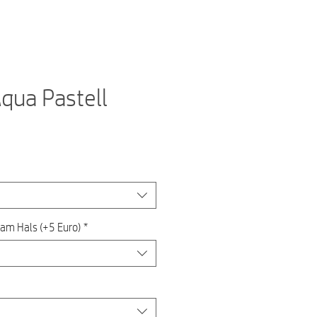
Aqua Pastell
 am Hals (+5 Euro)
*