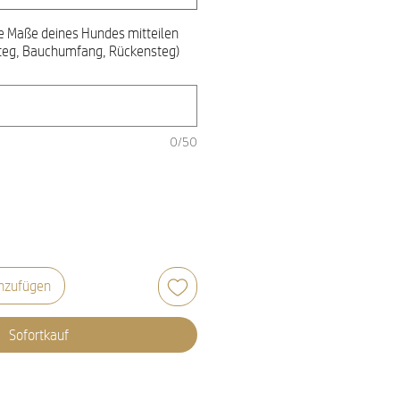
ie Maße deines Hundes mitteilen
teg, Bauchumfang, Rückensteg)
0/50
nzufügen
Sofortkauf