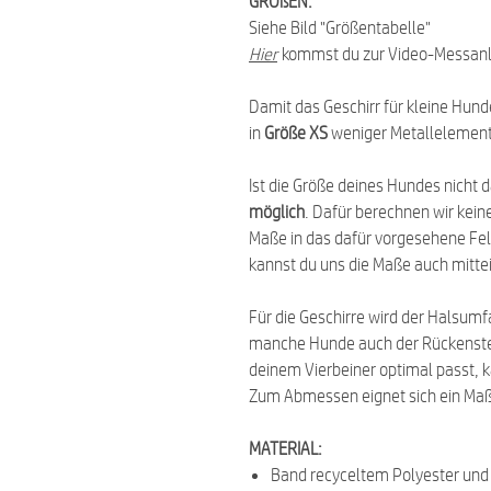
GRÖßEN:
Siehe Bild "Größentabelle"
Hier
kommst du zur Video-Messanl
Damit das Geschirr für kleine Hun
in
Größe XS
weniger Metallelemente
Ist die Größe deines Hundes nicht d
möglich
. Dafür berechnen wir kein
Maße in das dafür vorgesehene Feld
kannst du uns die Maße auch mittei
Für die Geschirre wird der Halsum
manche Hunde auch der Rückensteg
deinem Vierbeiner optimal passt, k
Zum Abmessen eignet sich ein Ma
MATERIAL:
Band recyceltem Polyester un