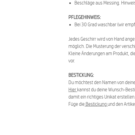
Beschläge aus Messing. Hinwei
PFLEGEHINWEIS:
Bei 30 Grad waschbar (wir emp
Jedes Geschirr wird von Hand ange
möglich. Die Musterung der verschi
Kleine Änderungen am Produkt, die
vor.
BESTICKUNG:
Du möchtest den Namen von deine
Hier
kannst du deine Wunsch-Bes
damit ein richtiges Unikat erstellen
Füge die
Bestickung
und den Artike