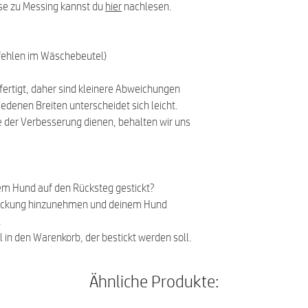
se zu Messing kannst du
hier
nachlesen.
fehlen im Wäschebeutel)
fertigt, daher sind kleinere Abweichungen
edenen Breiten unterscheidet sich leicht.
 der Verbesserung dienen, behalten wir uns
m Hund auf den Rücksteg gestickt?
tickung hinzunehmen und deinem Hund
.
l in den Warenkorb, der bestickt werden soll.
Ähnliche Produkte: