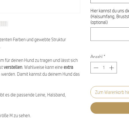
Hier kannst du uns d
(Halsumfang, Brusts
(optional)
dezenten Farben und gewebte Struktur
.
Anzahl
*
hm für deinen Hund zu tragen und lässt sich
st
verstellen
. Wahlweise kann eine
extra
erden. Damit kannst du deinem Hund das
Zum Warenkorb hi
ibt es die passende Leine, Halsband,
 Größe M zu sehen.