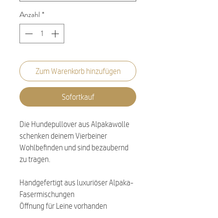
Anzahl
*
Zum Warenkorb hinzufügen
Sofortkauf
Die Hundepullover aus Alpakawolle
schenken deinem Vierbeiner
Wohlbefinden und sind bezaubernd
zu tragen.
Handgefertigt aus luxuriöser Alpaka-
Fasermischungen
Öffnung für Leine vorhanden