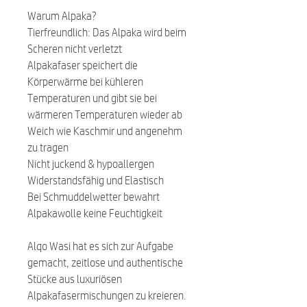
Warum Alpaka?
Tierfreundlich: Das Alpaka wird beim
Scheren nicht verletzt
Alpakafaser speichert die
Körperwärme bei kühleren
Temperaturen und gibt sie bei
wärmeren Temperaturen wieder ab
Weich wie Kaschmir und angenehm
zu tragen
Nicht juckend & hypoallergen
Widerstandsfähig und Elastisch
Bei Schmuddelwetter bewahrt
Alpakawolle keine Feuchtigkeit
Alqo Wasi hat es sich zur Aufgabe
gemacht, zeitlose und authentische
Stücke aus luxuriösen
Alpakafasermischungen zu kreieren.