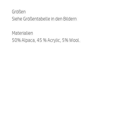
Größen
Siehe Größentabelle in den Bildern
Materialien
50% Alpaca, 45 % Acrylic, 5% Wool.
Ähnliche Produkte:
NEU
NEU