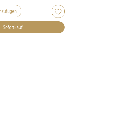
nzufügen
Sofortkauf