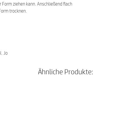
 Form ziehen kann. Anschließend flach
 Form trocknen.
. Jo
Ähnliche Produkte: