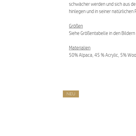
schwächer werden und sich aus der
hinlegen und in seiner natürlichen
Größen
Siehe Größentabelle in den Bildern
Materialien
50% Alpaca, 45 % Acrylic, 5% Wool
NEU