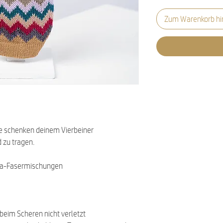
Zum Warenkorb hi
e schenken deinem Vierbeiner
 zu tragen.
aka-Fasermischungen
 beim Scheren nicht verletzt