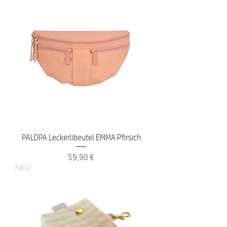
PALOPA Leckerlibeutel EMMA Pfirsich
Preis
59,90 €
NEU