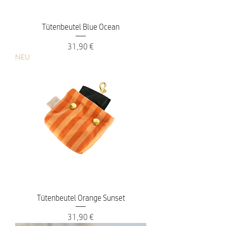
Tütenbeutel Blue Ocean
Preis
31,90 €
NEU
Tütenbeutel Orange Sunset
Preis
31,90 €