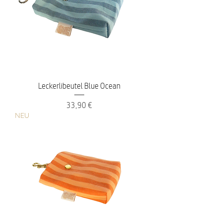
Leckerlibeutel Blue Ocean
Preis
33,90 €
NEU