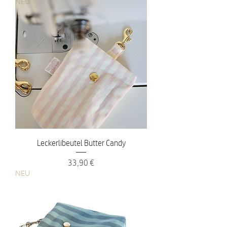
NEU
Leckerlibeutel Butter Candy
Preis
33,90 €
NEU