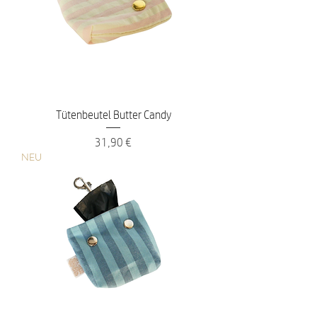
Tütenbeutel Butter Candy
Preis
31,90 €
NEU