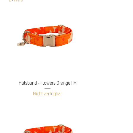
B-Ware
Halsband - Flowers Orange | M
Nicht verfügbar