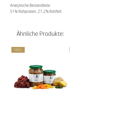
Analytische Bestandteile:
51% Rohprotein, 27,2% Rohfett
Ähnliche Produkte:
NEU
NEU
Premium Hundefutter Menue