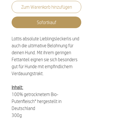
Zum Warenkorb hinzufügen
Sofortkauf
Lottis absolute Lieblingsleckerlis und
auch die ultimative Belohnung für
deinen Hund. Mit ihrem geringen
Fettanteil eignen sie sich besonders
gut für Hunde mit empfindlichem
Verdauungstrakt.
Inhalt:
100% getrocknetem Bio-
Putenfleisch* hergestellt in
Deutschland
300g