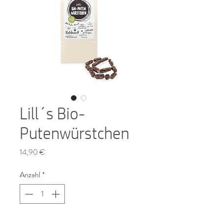
Lill´s Bio-
Putenwürstchen
Preis
14,90 €
Anzahl
*