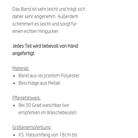
Das Band ist sehr leicht und trägt sich
daher sehr angenehm. Außerdem
schimmert es leicht und sorgt für
einen echten Hingucker.
Jedes Teil wird liebevoll von Hand
angefertigt
.
Material:
Band aus recyceltem Polyester
Beschläge aus Metall
Pflegehinweis:
Bei 30 Grad waschbar (wir
empfehlen im Wäschebeutel)
Größenempfehlung:
XS: Halsumfang von 18cm bis