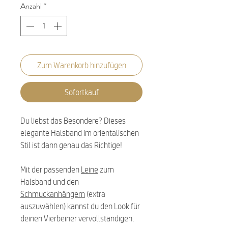
Anzahl
*
Zum Warenkorb hinzufügen
Sofortkauf
Du liebst das Besondere? Dieses
elegante Halsband im orientalischen
Stil ist dann genau das Richtige!
Mit der passenden
Leine
zum
Halsband und den
Schmuckanhängern
(extra
auszuwählen) kannst du den Look für
deinen Vierbeiner vervollständigen.