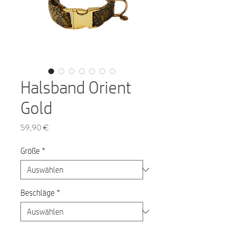
Halsband Orient
Gold
Preis
59,90 €
Größe
*
Beschläge
*