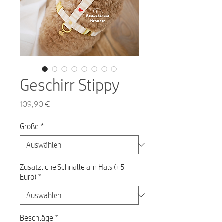
Geschirr Stippy
Preis
109,90 €
Größe
*
Zusätzliche Schnalle am Hals (+5
Euro)
*
Beschläge
*