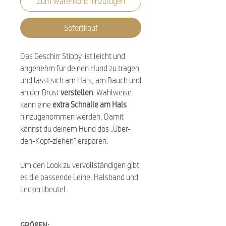
Zum Warenkorb hinzufügen
Sofortkauf
Das Geschirr Stippy ist leicht und
angenehm für deinen Hund zu tragen
und lässt sich am Hals, am Bauch und
an der Brust
verstellen
. Wahlweise
kann eine
extra Schnalle am Hals
hinzugenommen werden. Damit
kannst du deinem Hund das „Über-
den-Kopf-ziehen“ ersparen.
Um den Look zu vervollständigen gibt
es die passende Leine, Halsband und
Leckerlibeutel.
GRÖßEN: