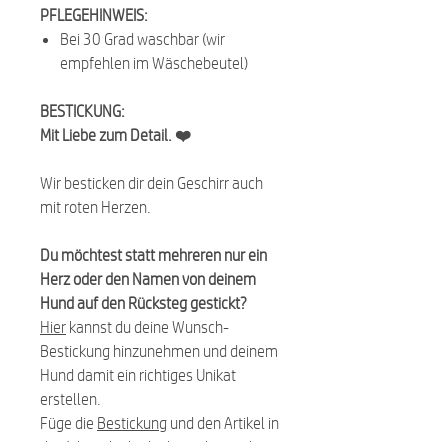
PFLEGEHINWEIS:
Bei 30 Grad waschbar (wir
empfehlen im Wäschebeutel)
BESTICKUNG:
Mit Liebe zum Detail. ❤️
Wir besticken dir dein Geschirr auch
mit roten Herzen.
Du möchtest statt mehreren nur ein
Herz oder den Namen von deinem
Hund auf den Rücksteg gestickt?
Hier
kannst du deine Wunsch-
Bestickung hinzunehmen und deinem
Hund damit ein richtiges Unikat
erstellen.
Füge die
Bestickung
und den Artikel in
den Warenkorb, der bestickt werden