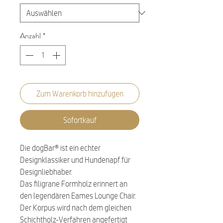
Anzahl
*
Zum Warenkorb hinzufügen
Sofortkauf
Die dogBar® ist ein echter
Designklassiker und Hundenapf für
Designliebhaber.
Das filigrane Formholz erinnert an
den legendären Eames Lounge Chair.
Der Korpus wird nach dem gleichen
Schichtholz-Verfahren angefertigt