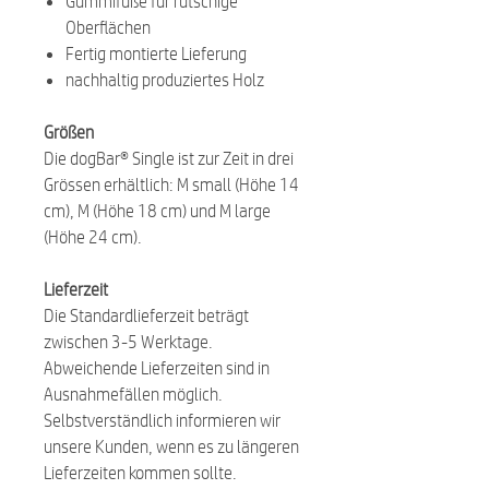
Gummifüße für rutschige
Oberflächen
Fertig montierte Lieferung
nachhaltig produziertes Holz
Größen
Die dogBar® Single ist zur Zeit in drei
Grössen erhältlich: M small (Höhe 14
cm), M (Höhe 18 cm) und M large
(Höhe 24 cm).
Lieferzeit
Die Standardlieferzeit beträgt
zwischen 3-5 Werktage.
Abweichende Lieferzeiten sind in
Ausnahmefällen möglich.
Selbstverständlich informieren wir
unsere Kunden, wenn es zu längeren
Lieferzeiten kommen sollte.