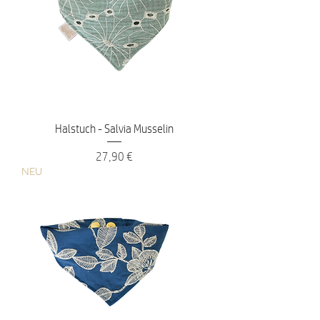
Halstuch - Salvia Musselin
Preis
27,90 €
NEU