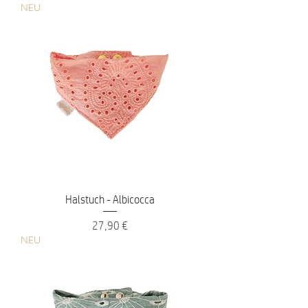
NEU
Halstuch - Albicocca
Preis
27,90 €
NEU