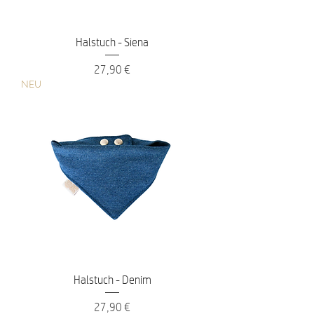
Halstuch - Siena
Preis
27,90 €
NEU
Halstuch - Denim
Preis
27,90 €