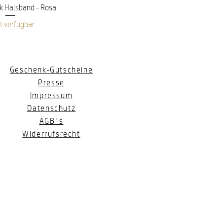
nellansicht
 Halsband - Rosa
t verfügbar
Geschenk-Gutscheine
Presse
Impressum
Datenschutz
AGB´s
Widerrufsrecht