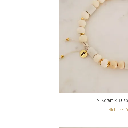
Schnellans
EM-Keramik Halsb
Nicht verf