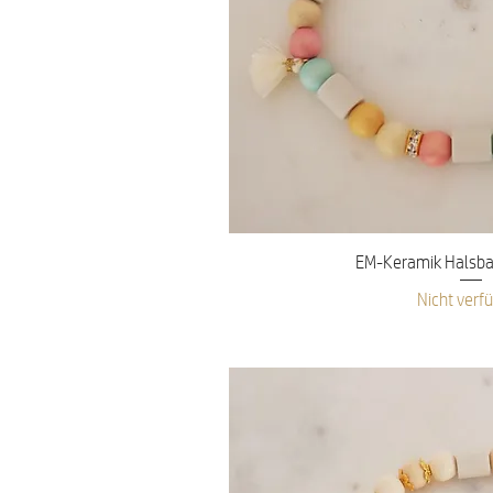
Schnellans
EM-Keramik Halsba
Nicht verf