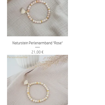
Naturstein Perlenarmband "Rose"
Preis
21,00 €
Personalisierbar