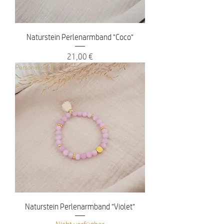
Naturstein Perlenarmband "Coco"
Preis
21,00 €
Personalisierbar
Naturstein Perlenarmband "Violet"